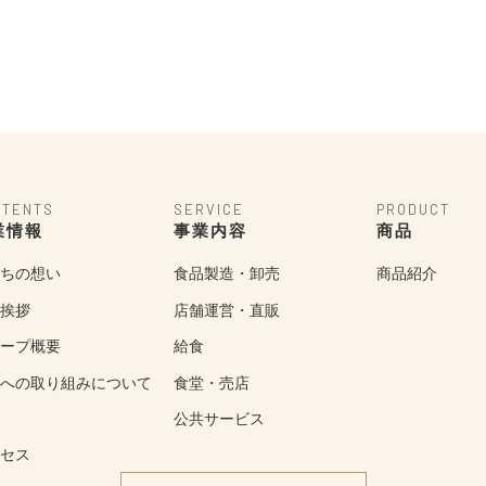
NTENTS
SERVICE
PRODUCT
業情報
事業内容
商品
ちの想い
食品製造・卸売
商品紹介
挨拶
店舗運営・直販
ープ概要
給食
への取り組みについて
食堂・売店
公共サービス
セス