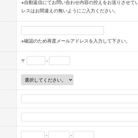
※自動返信にてお問い合わせ内容の控えをお送りさせて
レスはお間違えの無いようにご入力ください。
※確認のため再度メールアドレスを入力して下さい。
〒
-
-
-