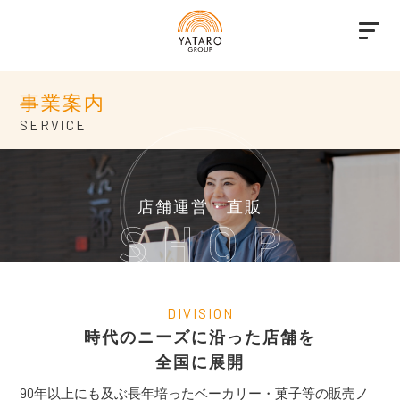
事業案内
SERVICE
店舗運営・直販
DIVISION
時代のニーズに沿った店舗を
全国に展開
90年以上にも及ぶ長年培ったベーカリー・菓子等の販売ノ