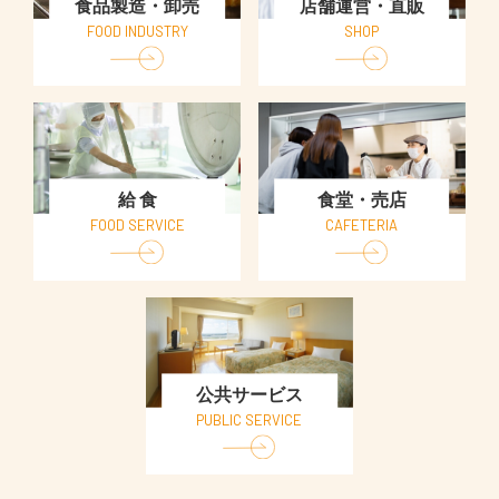
食品製造・卸売
店舗運営・直販
FOOD INDUSTRY
SHOP
給 食
食堂・売店
FOOD SERVICE
CAFETERIA
公共サービス
PUBLIC SERVICE